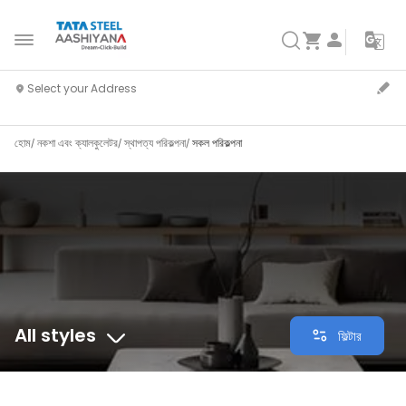
হোম
নকশা এবং ক্যালকুলেটর
স্থাপত্য পরিকল্পনা
সকল পরিকল্পনা
All styles
ফিল্টার