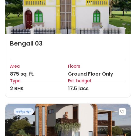
Bengali 03
Area
Floors
875 sq. ft.
Ground Floor Only
Type
Est. budget
2 BHK
17.5 lacs
জনপ্রিয় পছন্দ