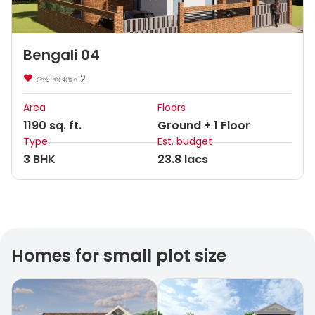
Bengali 04
সেভ করেছেন
2
Area
Floors
1190 sq. ft.
Ground + 1 Floor
Type
Est. budget
3 BHK
23.8 lacs
Homes for small plot size