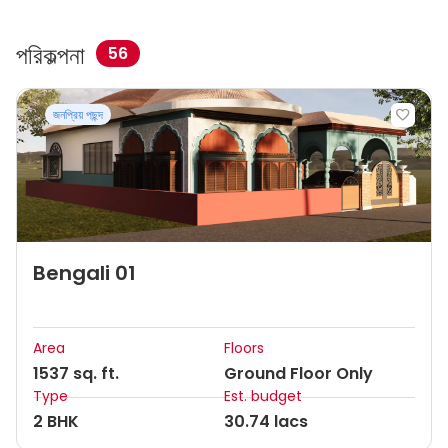
পরিকল্পনা
56
জনপ্রিয় পছন্দ
Bengali 01
Area
Floors
1537 sq. ft.
Ground Floor Only
Type
Est. budget
2 BHK
30.74 lacs