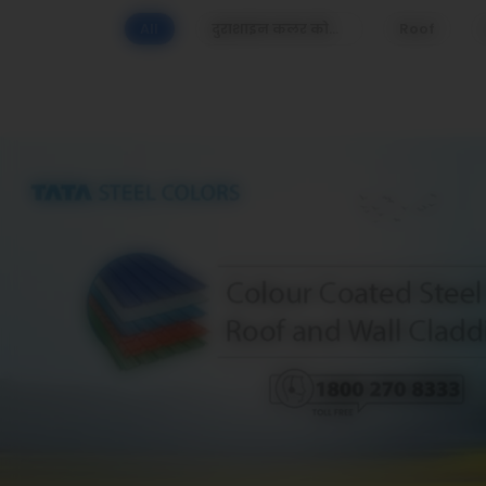
All
दुराशाइन कलर कोटेड शीट
Roof