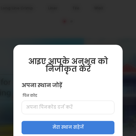
Long Line Crimp
Liner
Tile
Wall
आइए आपके अनुभव को
निजीकृत करें
अपना स्थान जोड़ें
पिन कोड
मेरा स्थान सहेजें