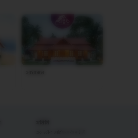
आश्वासन
ड
अतिथि
टाटा स्टील आशियाना के बारे में