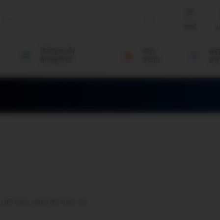
कार्ट
L
डिजाइन और
सेवा
सह
कैलकुलेटर
प्रदाता
समर
त की चादरें, दीवार की चादरें और