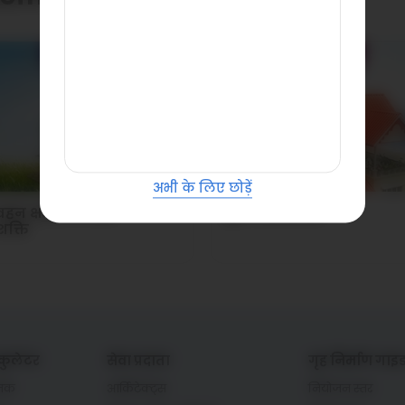
अभी के लिए छोड़ें
वहन क्षमता के साथ
कूलर इंटीरियर्स
शक्ति
ुलेटर
सेवा प्रदाता
गृह निर्माण गाइ
ानक
आर्किटेक्ट्स
नियोजन स्तर