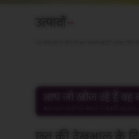
उत्पादों
इस लोकेशन के लिए प्रोडक्ट उपलब्ध नहीं हैं। कृपया पिन को
आप जो खोज रहे हैं वह न
आइए हम उत्पादों को खोजने में आपकी सहायता कर
छत की देखभाल के दिश