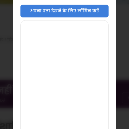
अपना पता देखने के लिए लॉगिन करें
ड अपडेट करें।
हीं मिल रहा है?
ें।
ानिर्देश