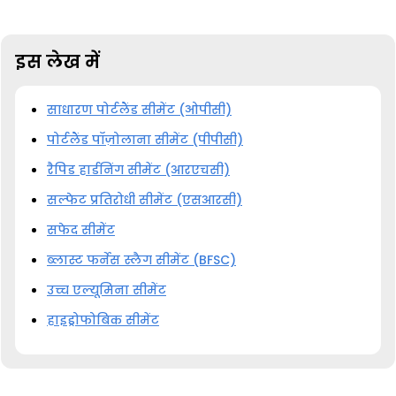
इस लेख में
साधारण पोर्टलैंड सीमेंट (ओपीसी)
पोर्टलैंड पॉज़ोलाना सीमेंट (पीपीसी)
रैपिड हार्डनिंग सीमेंट (आरएचसी)
सल्फेट प्रतिरोधी सीमेंट (एसआरसी)
सफेद सीमेंट
ब्लास्ट फर्नेस स्लैग सीमेंट (BFSC)
उच्च एल्यूमिना सीमेंट
हाइड्रोफोबिक सीमेंट