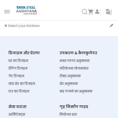
डिजाइन और प्रेरणा
उपकरण & कैलकुलेटर
घर का डिज़ाइन
भवन लागत अनुमानक
रेलिंग डिजाइन
परियोजना योजनाकार
गेट डिजाइन
रीबार अनुमानक
कार शेड का डिज़ाइन
शेड अनुमानक
छत का डिज़ाइन
बाड़ लगाने का अनुमानक
सेवा प्रदाता
गृह निर्माण गाइड
आर्किटेक्ट्स
नियोजन स्तर