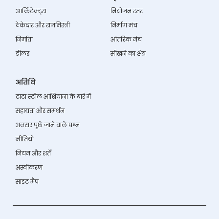
आर्किटेक्ट्स
नियोजन स्तर
ठेकेदार और राजमिस्त्री
निर्माण मंच
निर्माता
आंतरिक मंच
डीलर
सीखने का क्षेत्र
अतिथि
टाटा स्टील आशियाना के बारे में
सहायता और समर्थन
अक्सर पूछे जाने वाले प्रश्न
नीतियों
नियम और शर्तें
अस्वीकरण
साइट मैप