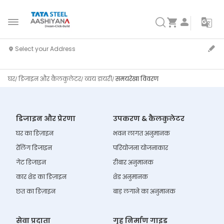
घर
डिजाइन और कैलकुलेटर
व्यय डायरी
समयरेखा विवरण
डिजाइन और प्रेरणा
उपकरण & कैलकुलेटर
घर का डिज़ाइन
भवन लागत अनुमानक
रेलिंग डिजाइन
परियोजना योजनाकार
गेट डिजाइन
रीबार अनुमानक
कार शेड का डिज़ाइन
शेड अनुमानक
छत का डिज़ाइन
बाड़ लगाने का अनुमानक
सेवा प्रदाता
गृह निर्माण गाइड