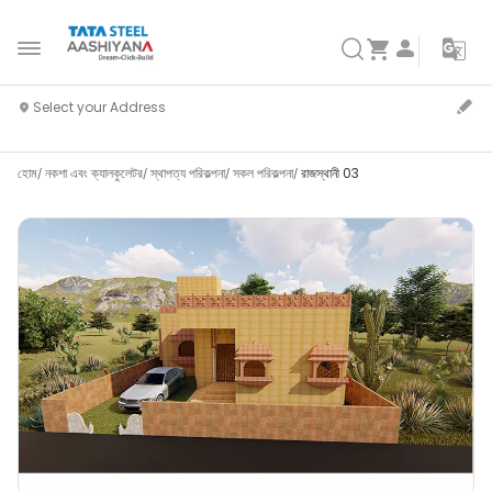
হোম
নকশা এবং ক্যালকুলেটর
স্থাপত্য পরিকল্পনা
সকল পরিকল্পনা
রাজস্থানী 03