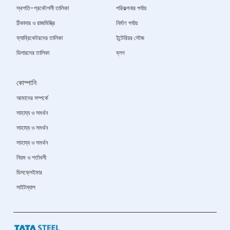
স্থপতি-প্রকৌশলী তালিকা
পরিকল্পনার পর্যায়
ঠিকাদার ও রাজমিস্ত্রি
নির্মাণ পর্যায়
ফ্যাব্রিকেটরদের তালিকা
ইন্টেরিয়র স্টেজ
ডিলারদের তালিকা
ব্লগ
কোম্পানি
আমাদের সম্পর্কে
সাহায্য ও সমর্থন
সাহায্য ও সমর্থন
সাহায্য ও সমর্থন
নিয়ম ও শর্তাবলী
ডিসক্লেইমার
সাইটম্যাপ