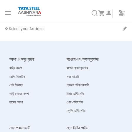
নকশা ও অনুপ্রেরণা
সরঞ্জাম এবং ক্যালকুলেটর
বাড়ির নকশা
বাজেট ক্যালকুলেটর
রেলিং ডিজাইন
খরচ ডায়েরি
গেট ডিজাইন
প্রকল্প পরিকল্পনাকারী
গাড়ি শেডের নকশা
রিবার এস্টিমেটর
ছাদের নকশা
শেড এস্টিমেটর
ফেন্সিং এস্টিমেটর
সেবা প্রদানকারী
হোম বিল্ডিং গাইড