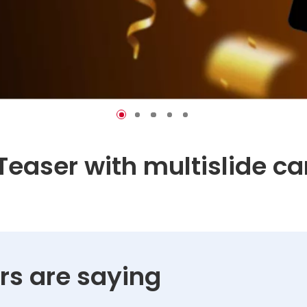
Teaser with multislide ca
s are saying