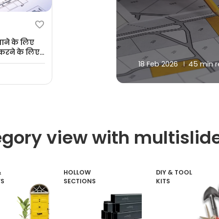
ाने के लिए
त करने के लिए
18 Feb 2026
45 min 
egory view with multislid
&
HOLLOW
DIY & TOOL
S
SECTIONS
KITS