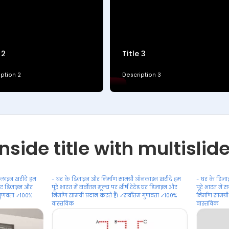
 2
Title 3
ption 2
Description 3
nside title with multislid
नलाइन खरीदें हम
- घर के डिजाइन और निर्माण सामग्री ऑनलाइन खरीदें हम
- घर के डिजा
ेड घर डिजाइन और
पूरे भारत में सर्वोत्तम मूल्य पर शीर्ष रेटेड घर डिजाइन और
पूरे भारत में 
म गुणवत्ता ✓100%
निर्माण सामग्री प्रदान करते हैं। ✓सर्वोत्तम गुणवत्ता ✓100%
निर्माण सामग्री
वास्तविक
वास्तविक