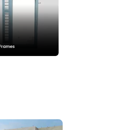
Frames