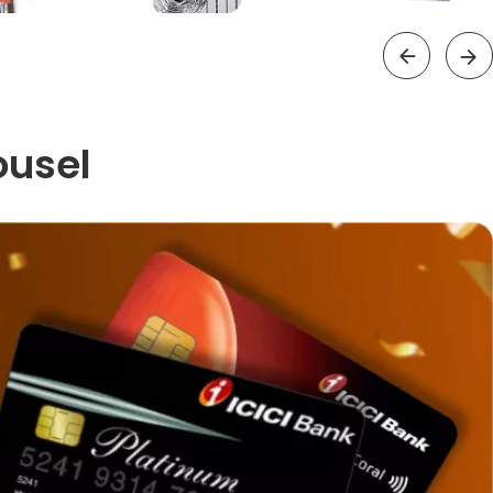
ousel