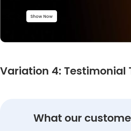
Show Now
Variation 4: Testimonial 
What our customer