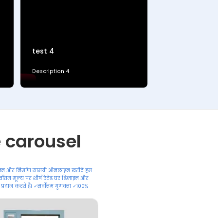
test 4
Description 4
e carousel
इन और निर्माण सामग्री ऑनलाइन खरीदें हम
सर्वोत्तम मूल्य पर शीर्ष रेटेड घर डिजाइन और
 प्रदान करते हैं। ✓सर्वोत्तम गुणवत्ता ✓100%