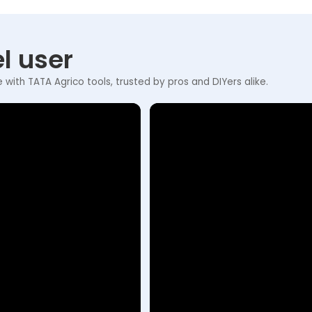
l user
e with TATA Agrico tools, trusted by pros and DIYers alike.