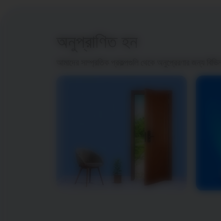
অনুপ্রাণিত হন
আমাদের সাম্প্রতিক প্রকল্পগুলি থেকে অনুপ্রেরণার জন্য বিভি