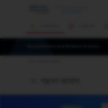
লোকেশন আপডেট করুন
পণ্য কিনাকাটা করুন
হোম বিল্ডিং গাইড
Buy Steel Doors and Windows for Home.
হোম
দোকান
প্রবেশ জানালা
প্রবেশ জানালা