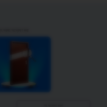
ন্ন দরজা অন্বেষণ করা
সব অন্বেষণ করুন