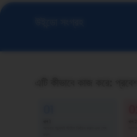
উইন্ডো সংগ্রহ
এটি কীভাবে কাজ করে: প্রবে
01
0
ধাপ 1
ধাপ 2
আপনার পছন্দসই স্টাইল নির্বাচন করুন এবং শেষ
আপনার
করুন