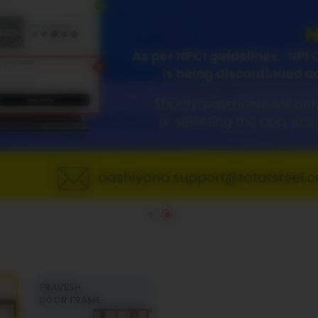
PRAVESH
DOOR FRAME