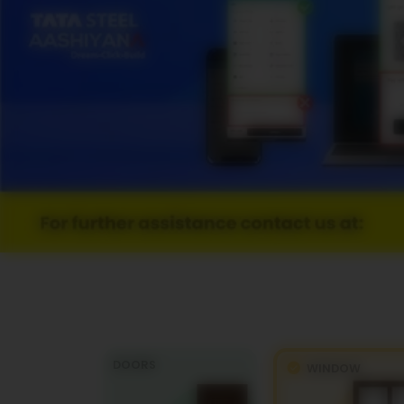
DOORS
WINDOW