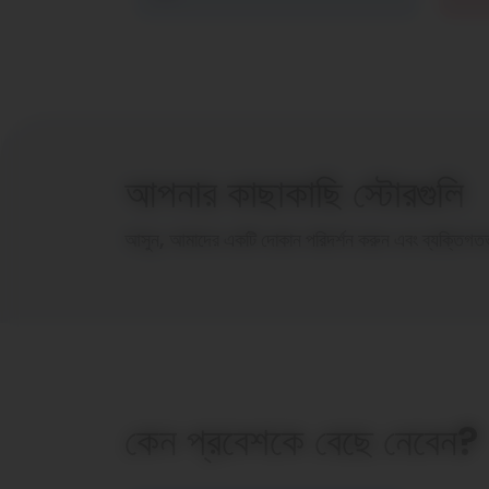
আপনার কাছাকাছি স্টোরগুলি
আসুন, আমাদের একটি দোকান পরিদর্শন করুন এবং ব্যক্তিগতভ
কেন প্রবেশকে বেছে নেবেন?