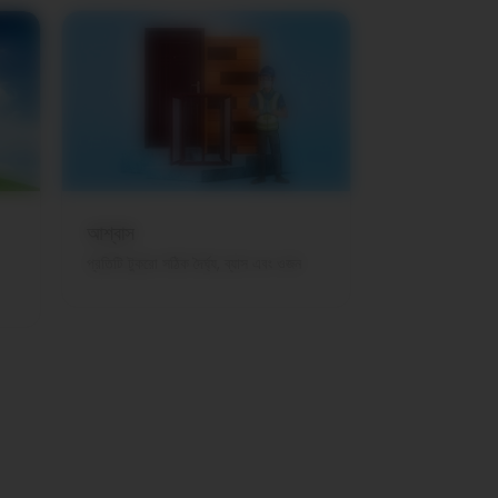
আশ্বাস
প্রতিটি টুকরো সঠিক দৈর্ঘ্য, ব্যাস এবং ওজন