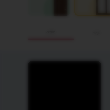
বেনিফিট
সংগ্রহ