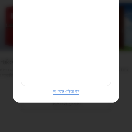
 প্রতিরোধী
ইকো ফ্রেন্ডলি
্রবেশের দরজাগুলি ইস্পাত দিয়ে তৈরি করা
ভারতের প্রথম গ্রিনপ্রো সার্টিফাইড রিবার।
রা স্বয়ংক্রিয়ভাবে আগুন প্রতিরোধ করে
পরিবেশের প্রভাব হ্রাস
আপাতত এড়িয়ে যান
একটি ডেমো বুক করুন