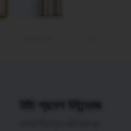
এটি কীভাবে কাজ করে
স্টোর
টাটা প্রবেশ উইন্ডোজ
আপনার নিরাপত্তা একটি দরজা দূরে