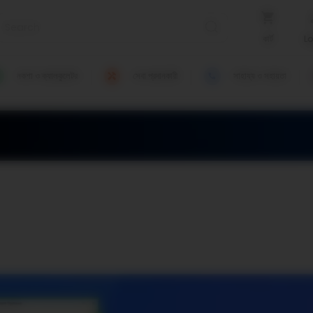
কার্ট
L
নকশা ও ক্যালকুলেটর
সেবা প্রদানকারী
সাহায্য ও সহায়তা